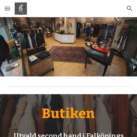
Skip to main content
Skip to navigation
Butiken
Utvald second hand i Falköpings